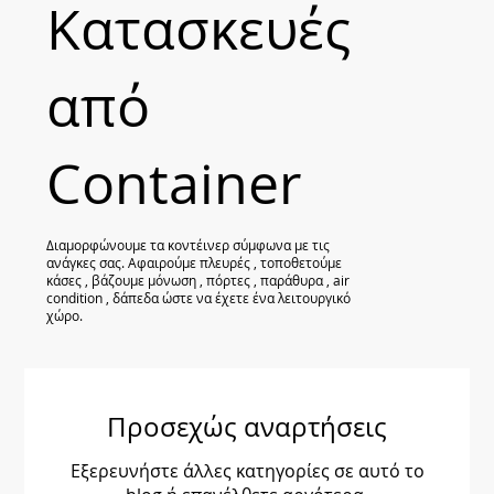
Κατασκευές
από
Container
Διαμορφώνουμε τα κοντέινερ σύμφωνα με τις
ανάγκες σας. Αφαιρούμε πλευρές , τοποθετούμε
κάσες , βάζουμε μόνωση , πόρτες , παράθυρα , air
condition , δάπεδα ώστε να έχετε ένα λειτουργικό
χώρο.
Προσεχώς αναρτήσεις
Εξερευνήστε άλλες κατηγορίες σε αυτό το