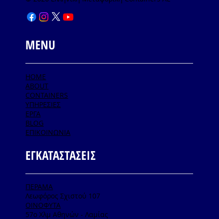
MENU
HOME
ABOUT
CONTAINERS
ΥΠΗΡΕΣΙΕΣ
ΕΡΓΑ
BLOG
ΕΠΙΚΟΙΝΩΝΙΑ
ΕΓΚΑΤΑΣΤΑΣΕΙΣ
ΠΕΡΑΜΑ
Λεωφόρος Σχιστού 107
ΟΙΝΟΦΥΤΑ
57ο Χλμ Αθηνών - Λαμίας