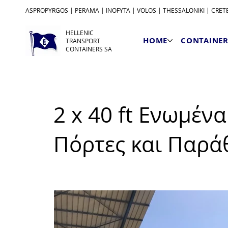
ASPROPYRGOS | PERAMA | INOFYTA | VOLOS | THESSALONIKI | CRET
HELLENIC
HOME
CONTAINER
TRANSPORT
CONTAINERS SA
2 x 40 ft Ενωμένα
Πόρτες και Παρά