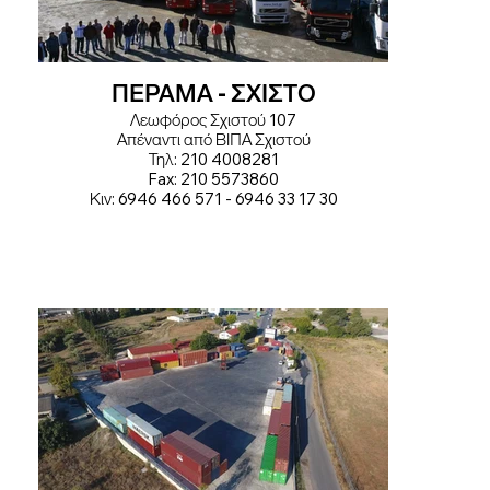
ΠΕΡΑΜΑ - ΣΧΙΣΤΟ
Λεωφόρος Σχιστού 107
Απέναντι από ΒΙΠΑ Σχιστού
Τηλ: 210 4008281
Fax: 210 5573860
Κιν: 6946 466 571 - 6946 33 17 30