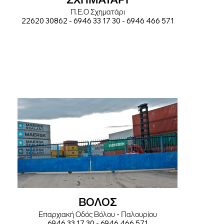
Π.Ε.Ο Σχηματάρι
22620 30862 - 6946 33 17 30 - 6946 466 571
ΒΟΛΟΣ
Επαρχιακή Οδός Βόλου - Παλουρίου
6946 33 17 30 - 6946 466 571