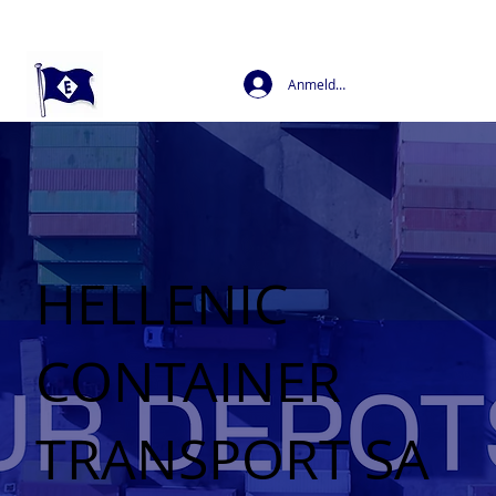
Anmelden
HELLENIC
CONTAINER
TRANSPORT SA