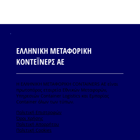
ΕΛΛΗΝΙΚΗ ΜΕΤΑΦΟΡΙΚΗ
ΚΟΝΤΕΪΝΕΡΣ ΑΕ
Η ΕΛΛΗΝΙΚΗ ΜΕΤΑΦΟΡΙΚΗ CONTAINERS ΑΕ είναι
πρωτοπόρος εταιρεία Εθνικών Μεταφορών,
Υπηρεσιών Container Logistics και Εμπορίας
Container όλων των τύπων.
Πολιτική Επιστροφών
Όροι Χρήσης
Πολιτική Απορρήτου
Πολιτική Cookies