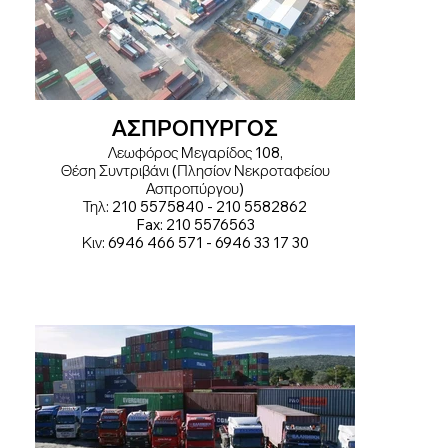
ΑΣΠΡΟΠΥΡΓΟΣ
Λεωφόρος Μεγαρίδος 108,
Θέση Συντριβάνι (Πλησίον Νεκροταφείου
Ασπροπύργου)
Τηλ: 210 5575840 - 210 5582862
Fax: 210 5576563
Κιν: 6946 466 571 - 6946 33 17 30