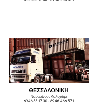
ΘΕΣΣΑΛΟΝΙΚΗ
Ναυαρίνου , Καλοχώρι
6946 33 17 30 - 6946 466 571