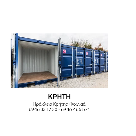
ΚΡΗΤΗ
Ηράκλειο Κρήτης, Φοινικιά
6946 33 17 30 - 6946 466 571