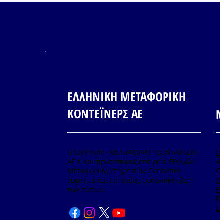
ΕΛΛΗΝΙΚΗ ΜΕΤΑΦΟΡΙΚΗ
ΚΟΝΤΕΪΝΕΡΣ ΑΕ
Η ΕΛΛΗΝΙΚΗ ΜΕΤΑΦΟΡΙΚΗ CONTAINERS
ΑΕ είναι πρωτοπόρος εταιρεία Εθνικών
A
Μεταφορών, Υπηρεσιών Container
C
Logistics και Εμπορίας Container όλων
Υ
των τύπων.
Ε
B
Ε