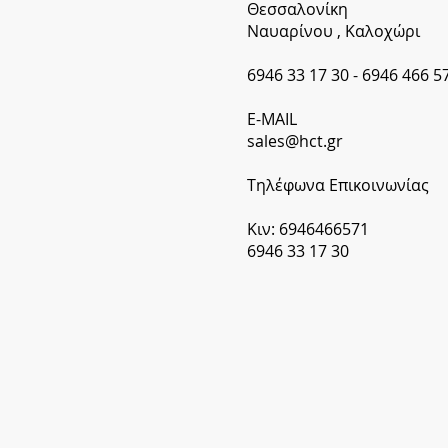
Θεσσαλονίκη
Ναυαρίνου , Καλοχώρι
6946 33 17 30 - 6946 466 5
​E-MAIL
sales@hct.gr
Tηλέφωνα Επικοινωνίας
Κιν: 6946466571
6946 33 17 30