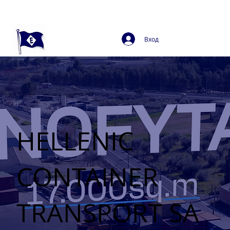
Вход
HELLENIC
CONTAINER
TRANSPORT SA