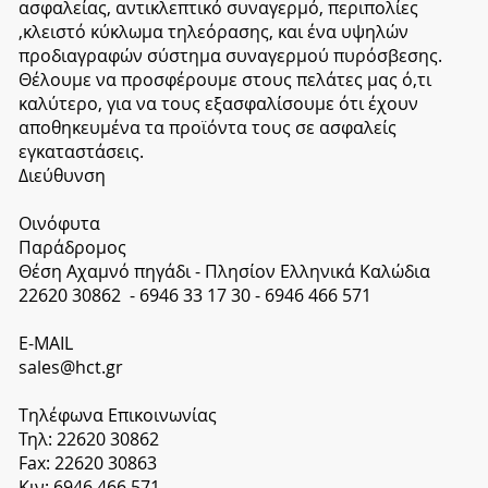
ασφαλείας, αντικλεπτικό συναγερμό, περιπολίες
,κλειστό κύκλωμα τηλεόρασης, και ένα υψηλών
προδιαγραφών σύστημα συναγερμού πυρόσβεσης.
Θέλουμε να προσφέρουμε στους πελάτες μας ό,τι
καλύτερο, για να τους εξασφαλίσουμε ότι έχουν
αποθηκευμένα τα προϊόντα τους σε ασφαλείς
εγκαταστάσεις.
​Διεύθυνση
Οινόφυτα
Παράδρομος
Θέση Αχαμνό πηγάδι - Πλησίον Ελληνικά Καλώδια
22620 30862 - 6946 33 17 30 - 6946 466 571
​E-MAIL
sales@hct.gr
Tηλέφωνα Επικοινωνίας
Τηλ: 22620 30862
Fax: 22620 30863
Κιν: 6946 466 571