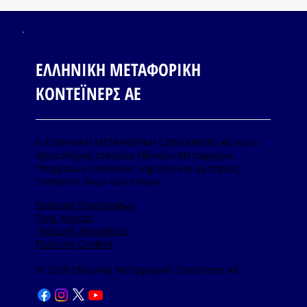
ΕΛΛΗΝΙΚΗ ΜΕΤΑΦΟΡΙΚΗ
ΚΟΝΤΕΪΝΕΡΣ ΑΕ
Η ΕΛΛΗΝΙΚΗ ΜΕΤΑΦΟΡΙΚΗ CONTAINERS ΑΕ είναι
πρωτοπόρος εταιρεία Εθνικών Μεταφορών,
Υπηρεσιών Container Logistics και Εμπορίας
Container όλων των τύπων.
Πολιτική Επιστροφών
Όροι Χρήσης
Πολιτική Απορρήτου
Πολιτική Cookies
© 2026 Ελληνική Μεταφορική Containers AE