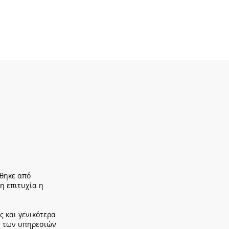
ύθηκε από
η επιτυχία η
 και γενικότερα
η των υπηρεσιών