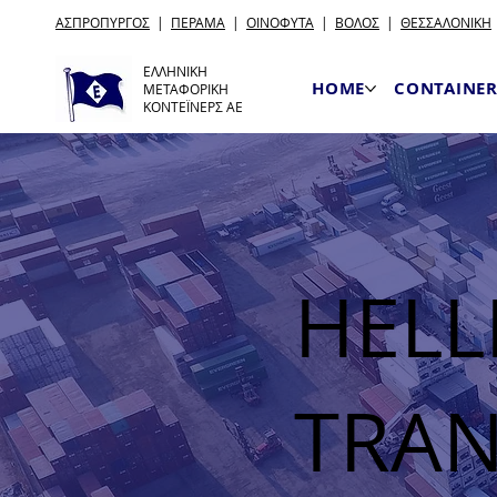
ΑΣΠΡΟΠΥΡΓΟΣ
|
ΠΕΡΑΜΑ
|
ΟΙΝΟΦΥΤΑ
|
ΒΟΛΟΣ
|
ΘΕΣΣΑΛΟΝΙΚΗ
ΕΛΛΗΝΙΚΗ
HOME
CONTAINER
ΜΕΤΑΦΟΡΙΚΗ
ΚΟΝΤΕΪΝΕΡΣ ΑΕ
HELL
TRAN