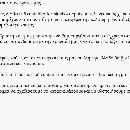
τους συνεργάτες μας.
ας διαθέτει 6 container terminals - depots με τελωνειακούς χώρο
ς παρέχουν την δυνατότητα να προσφέρει την καλύτερη δυνατή 
αμηλότερο κόστος.
α δραστηριότητας μπορέσαμε να δημιουργήσουμε ένα σύγχρονο στ
οίος σε συνδυασμό με την εμπειρία μας κινείται και παράγει το 
οθήκες καθώς και σε αντιπροσώπους μας σε όλη την Ελλάδα θα βρεί
ρισμένα και καινούρια.
οίηση ή μετασκευή container σε οικίσκο είναι η εξειδίκευση μας.
α εμάς είναι προσωπική υπόθεση. Με καταρτισμένο προσωπικό και
τοιμοι να σχεδιάσουμε να κατασκευάσουμε και να υλοποιήσουμε ο