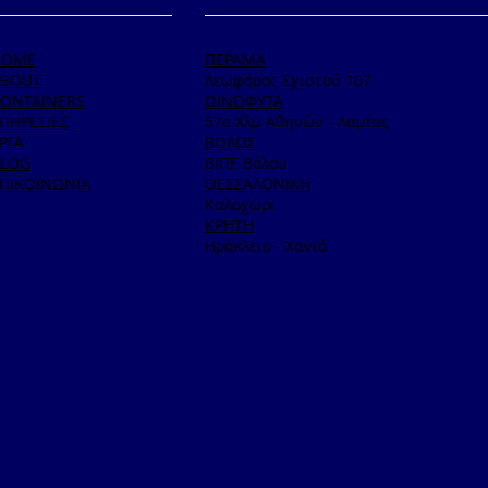
HOME
ΠΕΡΑΜΑ
BOUT
Λεωφόρος Σχιστού 107
ONTAINERS
ΟΙΝΟΦΥΤΑ
ΠΗΡΕΣΙΕΣ
57ο Χλμ Αθηνών - Λαμίας
ΡΓΑ
ΒΟΛΟΣ
LOG
ΒΙΠΕ Βόλου
ΠΙΚΟΙΝΩΝΙΑ
ΘΕΣΣΑΛΟΝΙΚΗ
Καλοχώρι
ΚΡΗΤΗ
Ηράκλειο - Χανιά