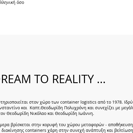
Ελληνική όσο
REAM TO REALITY ...
τηριοποιείται στον χώρο των container logistics από το 1978. Ιδρ
σταντίνο και Καπτ.Θεοδωρίδη Πολυχρόνη και συνεχίζει με μεγάλ
τον Θεοδωρίδη Νικόλαο και Θεοδωρίδη Ιωάννη.
ήμερα βρίσκεται στην κορυφή του χώρου μεταφορών - αποθήκευσης
 διακίνησης containers χάρη στην συνεχή ανάπτυξη και βελτίωσ