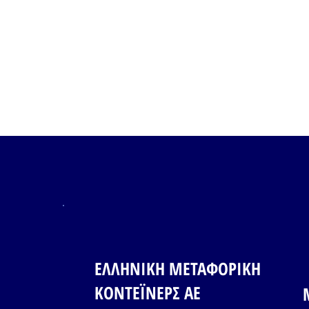
ΕΛΛΗΝΙΚΗ ΜΕΤΑΦΟΡΙΚΗ
ΚΟΝΤΕΪΝΕΡΣ ΑΕ