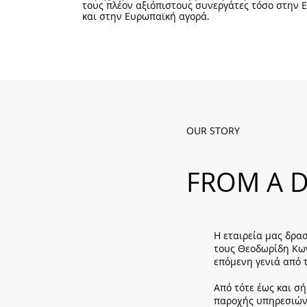
τους πλέον αξιόπιστους συνεργάτες τόσο στην 
και στην Ευρωπαϊκή αγορά.
OUR STORY
FROM A D
Η εταιρεία μας δρασ
τους Θεοδωρίδη Κων
επόμενη γενιά από 
Από τότε έως και σ
παροχής υπηρεσιών