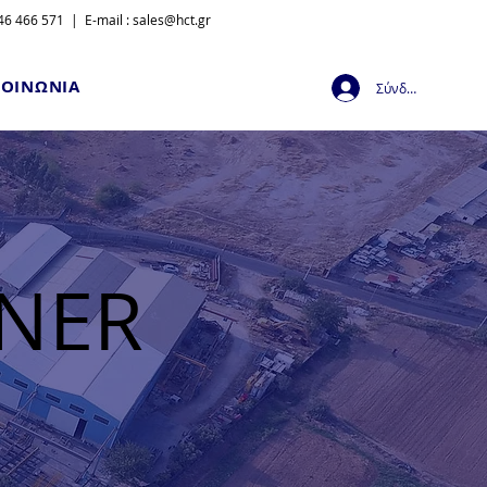
6 466 571 | E-mail :
sales@hct.gr
ΚΟΙΝΩΝΙΑ
Σύνδεση
INER