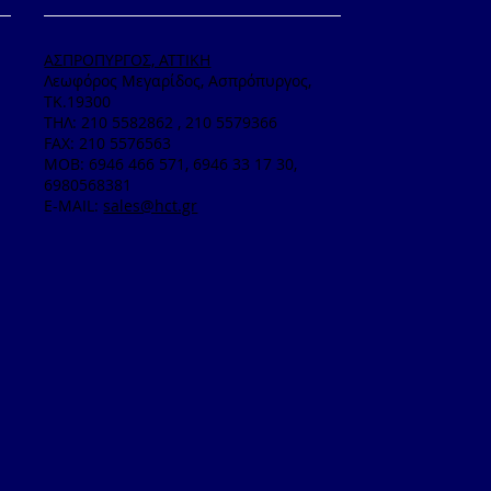
ΑΣΠΡΟΠΥΡΓΟΣ, ΑΤΤΙΚΗ
Λεωφόρος Μεγαρίδος, Ασπρόπυργος,
ΤΚ.19300
TΗΛ: 210 5582862 , 210 5579366
FAX: 210 5576563
MOB: 6946 466 571, 6946 33 17 30,
6980568381
E-MAIL:
sales@hct.gr