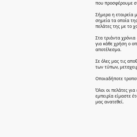
που προσφέρουμε σ
Σήμερα η εταιρεία μ
σημεία τα οποία τη
πελάτες της με το χ
Στα τριάντα χρόνι
για κάθε χρήση ο οπ
αποτέλεσμα.
Σε όλες μας τις απ
των τύπων, μεταχει
Οποιαδήποτε τροποπ
Όλοι οι πελάτες γι
εμπειρία είμαστε έ
μας ανατεθεί.