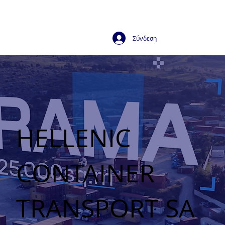
Σύνδεση
HELLENIC
CONTAINER
TRANSPORT SA