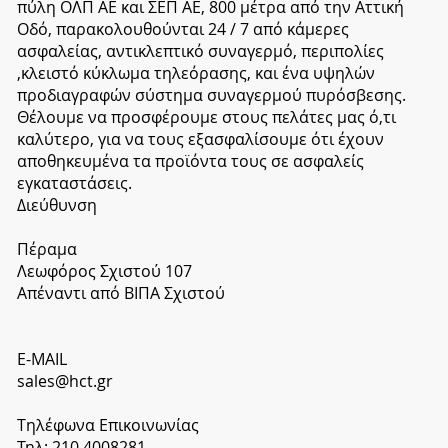
πύλη ΟΛΠ ΑΕ και ΣΕΠ ΑΕ, 800 μέτρα από την Αττική
Οδό, παρακολουθούνται 24 / 7 από κάμερες
ασφαλείας, αντικλεπτικό συναγερμό, περιπολίες
,κλειστό κύκλωμα τηλεόρασης, και ένα υψηλών
προδιαγραφών σύστημα συναγερμού πυρόσβεσης.
Θέλουμε να προσφέρουμε στους πελάτες μας ό,τι
καλύτερο, για να τους εξασφαλίσουμε ότι έχουν
αποθηκευμένα τα προϊόντα τους σε ασφαλείς
εγκαταστάσεις.
​Διεύθυνση
Πέραμα
Λεωφόρος Σχιστού 107
Απέναντι από ΒΙΠΑ Σχιστού
​E-MAIL
sales@hct.gr
Tηλέφωνα Επικοινωνίας
Τηλ: 210 4008281