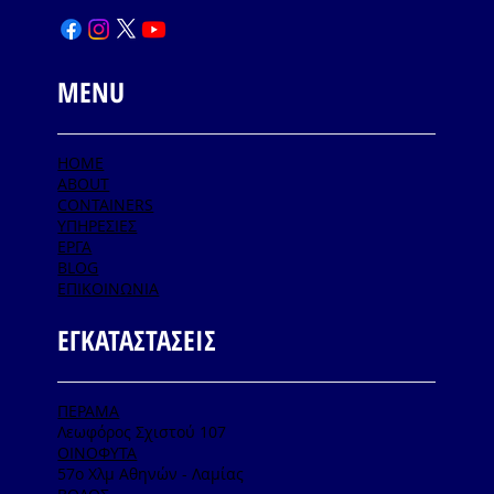
MENU
HOME
ABOUT
CONTAINERS
ΥΠΗΡΕΣΙΕΣ
ΕΡΓΑ
BLOG
ΕΠΙΚΟΙΝΩΝΙΑ
ΕΓΚΑΤΑΣΤΑΣΕΙΣ
ΠΕΡΑΜΑ
Λεωφόρος Σχιστού 107
ΟΙΝΟΦΥΤΑ
57ο Χλμ Αθηνών - Λαμίας