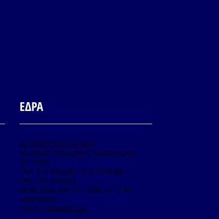
ΕΔΡΑ
ΑΣΠΡΟΠΥΡΓΟΣ, ΑΤΤΙΚΗ
Λεωφόρος Μεγαρίδος, Ασπρόπυργος,
ΤΚ.19300
TΗΛ: 210 5582862 , 210 5579366
FAX: 210 5576563
MOB: 6946 466 571, 6946 33 17 30,
6980568381
E-MAIL:
sales@hct.gr