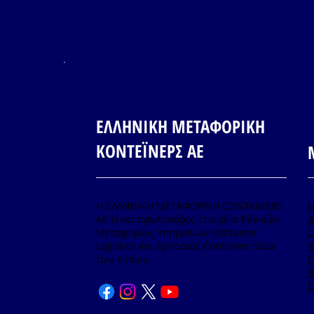
ΕΛΛΗΝΙΚΗ ΜΕΤΑΦΟΡΙΚΗ
ΚΟΝΤΕΪΝΕΡΣ ΑΕ
Η ΕΛΛΗΝΙΚΗ ΜΕΤΑΦΟΡΙΚΗ CONTAINERS
ΑΕ είναι πρωτοπόρος εταιρεία Εθνικών
A
Μεταφορών, Υπηρεσιών Container
C
Logistics και Εμπορίας Container όλων
Υ
των τύπων.
Ε
B
Ε