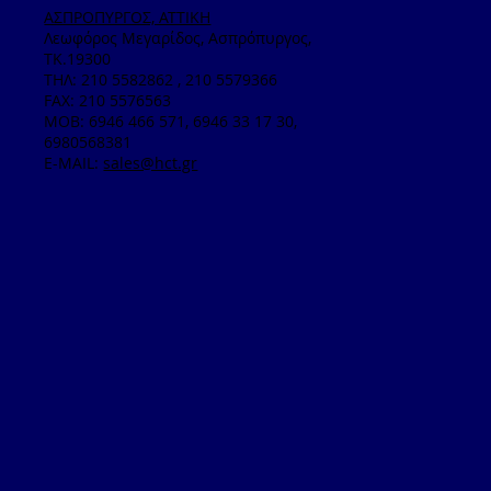
ΑΣΠΡΟΠΥΡΓΟΣ, ΑΤΤΙΚΗ
Λεωφόρος Μεγαρίδος, Ασπρόπυργος,
ΤΚ.19300
TΗΛ: 210 5582862 , 210 5579366
FAX: 210 5576563
MOB: 6946 466 571, 6946 33 17 30,
6980568381
E-MAIL:
sales@hct.gr