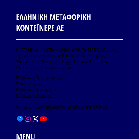
ΕΛΛΗΝΙΚΗ ΜΕΤΑΦΟΡΙΚΗ
ΚΟΝΤΕΪΝΕΡΣ ΑΕ
Η ΕΛΛΗΝΙΚΗ ΜΕΤΑΦΟΡΙΚΗ CONTAINERS ΑΕ είναι
πρωτοπόρος εταιρεία Εθνικών Μεταφορών,
Υπηρεσιών Container Logistics και Εμπορίας
Container όλων των τύπων.
Πολιτική Επιστροφών
Όροι Χρήσης
Πολιτική Απορρήτου
Πολιτική Cookies
© 2026 Ελληνική Μεταφορική Containers AE
MENU