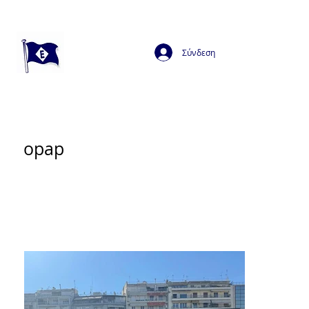
Σύνδεση
opap