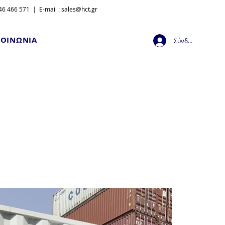
6 466 571 | E-mail :
sales@hct.gr
ΚΟΙΝΩΝΙΑ
Σύνδεση