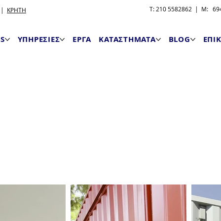
T: 210 5582862 | M: 694
|
ΚΡΗΤΗ
S
ΥΠΗΡΕΣΙΕΣ
ΕΡΓΑ
ΚΑΤΑΣΤΗΜΑΤΑ
BLOG
ΕΠΙ