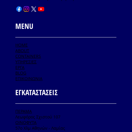
MENU
HOME
ABOUT
CONTAINERS
ΥΠΗΡΕΣΙΕΣ
ΕΡΓΑ
BLOG
ΕΠΙΚΟΙΝΩΝΙΑ
ΕΓΚΑΤΑΣΤΑΣΕΙΣ
ΠΕΡΑΜΑ
Λεωφόρος Σχιστού 107
ΟΙΝΟΦΥΤΑ
57ο Χλμ Αθηνών - Λαμίας