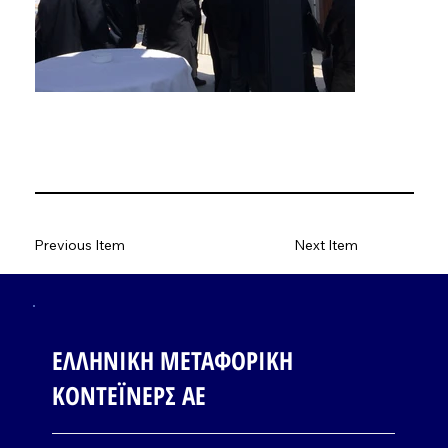
Previous Item
Next Item
ΕΛΛΗΝΙΚΗ ΜΕΤΑΦΟΡΙΚΗ
ΚΟΝΤΕΪΝΕΡΣ ΑΕ